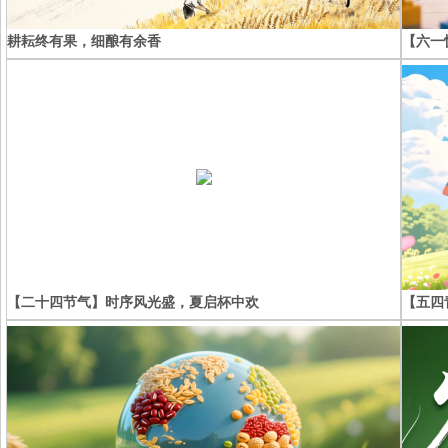
耕耘终有果，细酿有余香
【六一
【二十四节气】时序风光盛，夏启杯中欢
【五四