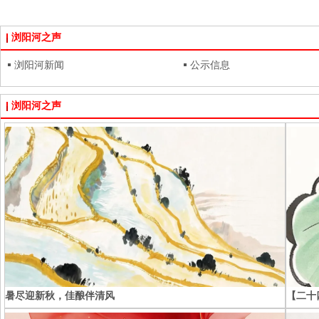
浏阳河之声
浏阳河新闻
公示信息
浏阳河之声
暑尽迎新秋，佳酿伴清风
【二十