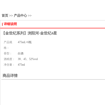
首页 >> 产品中心 >>
详细说明
【金世纪系列】浏阳河·金世纪4星
产品规
475mL×6瓶
格：
香型：
白酒
酒精度：
39、45、52%vol
净含量：
475ml
商品详情