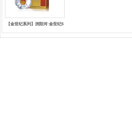
【金世纪系列】浏阳河·金世纪5
星