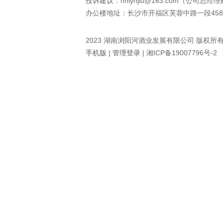
投诉建议：hnlyhjiu@163.com（公司总经
办公楼地址：长沙市开福区芙蓉中路一段458
2023 湖南浏阳河酒业发展有限公司 版权所
手机版
|
管理登录
|
湘ICP备19007796号-2