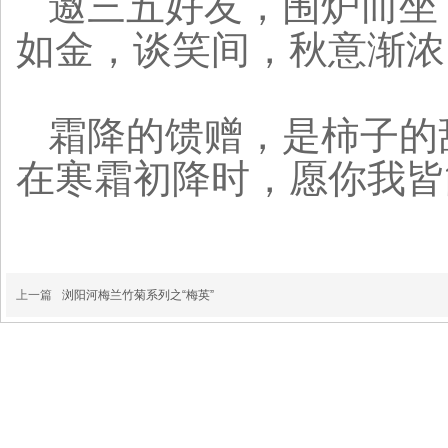
邀三五好友，围炉而坐
如金，谈笑间，秋意渐浓
霜降的馈赠，是柿子的
在寒霜初降时，愿你我皆
上一篇
浏阳河梅兰竹菊系列之“梅英”