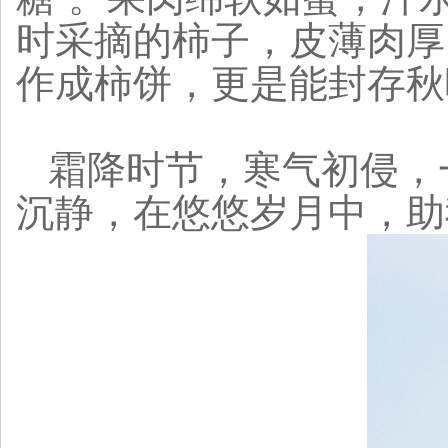
时采摘的柿子，皮薄肉厚
作成柿饼，更是能封存秋
霜降时节，寒气初侵，
沉静，在悠悠岁月中，助