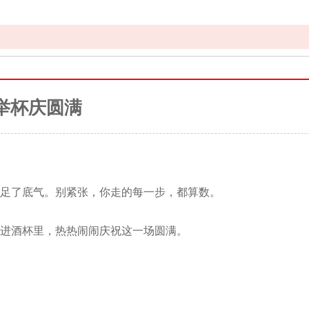
举杯庆圆满
足了底气。别紧张，你走的每一步，都算数。
进酒杯里，热热闹闹庆祝这一场圆满。