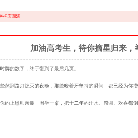
举杯庆圆满
加油高考生，待你摘星归来，
时牌的数字，终于翻到了最后几页。
些熬到路灯熄灭的夜晚，那些咬着牙坚持的瞬间，都已经为你攒
你约上恩师亲朋，围坐一桌，把十二年的汗水、感谢、欢喜都倒