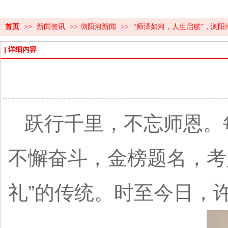
首页
>>
新闻资讯
>>
浏阳河新闻
>>
“师泽如河，人生启航”，浏阳河
详细内容
跃行千里，不忘师恩。
不懈奋斗，金榜题名，考
礼”的传统。时至今日，