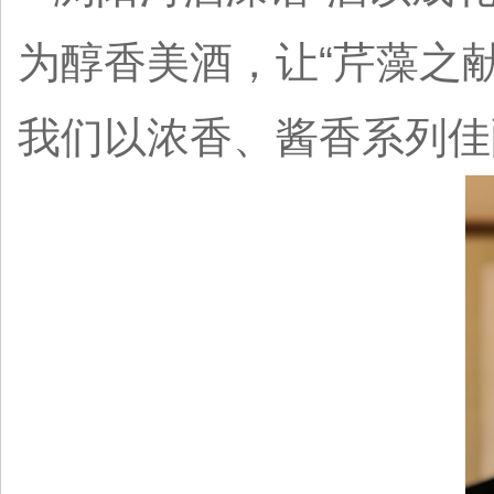
为醇香美酒，让“芹藻之
我们以浓香、酱香系列佳