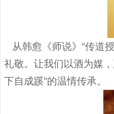
从韩愈《师说》“传道
礼敬。让我们以酒为媒，
下自成蹊”的温情传承。