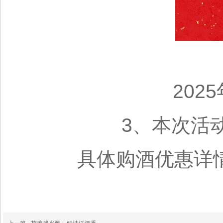
20
3、本次活
具体购酒优惠详情