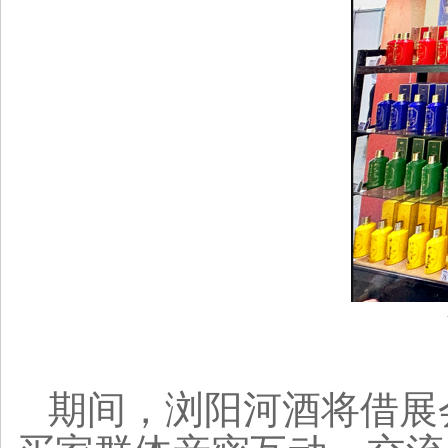
期间，浏阳河酒将借展