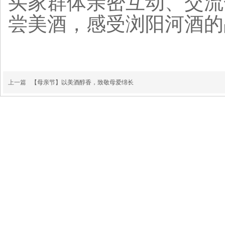
买家群体亲密互动、交流
尝美酒，感受浏阳河酒的
上一篇
【母亲节】以美酒醇香，致敬母爱绵长