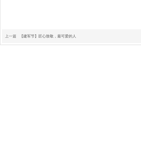
上一篇
【建军节】匠心致敬，最可爱的人