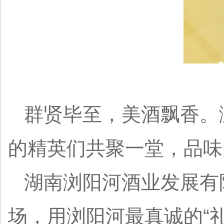
群贤毕至，美酒飘香。
的精英们共聚一堂，品味
湖南浏阳河酒业发展有
场，用浏阳河最真诚的“