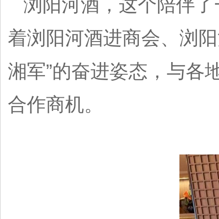
浏阳河酒，这个陪伴了
着浏阳河酒进商会、浏阳
湘军”的奋进姿态，与各
合作商机。