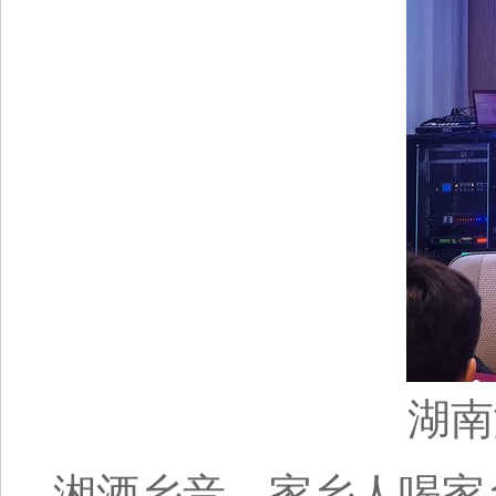
湖南
湘酒乡音，家乡人喝家