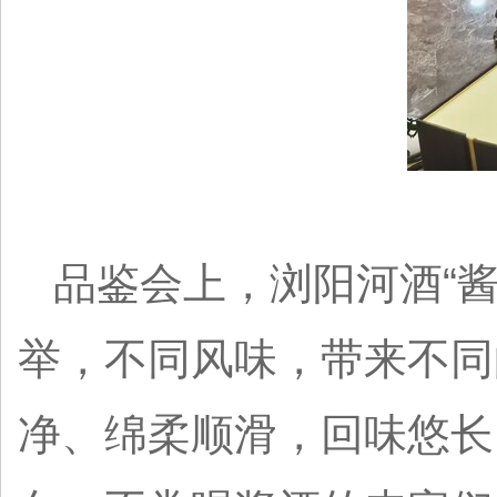
品鉴会上，浏阳河酒“酱
举，不同风味，带来不同
净、绵柔顺滑，回味悠长