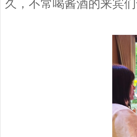
久，不常喝酱酒的来宾们