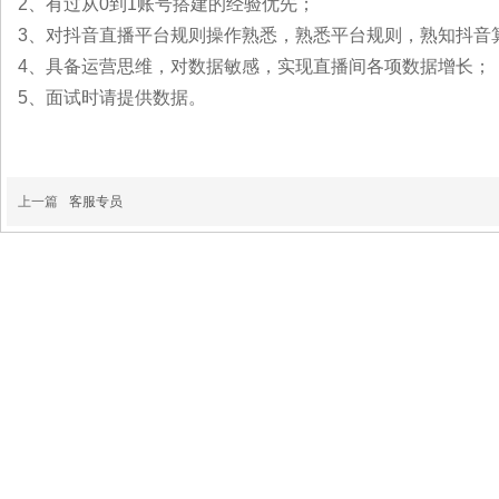
2、有过从0到1账号搭建的经验优先；
3、对抖音直播平台规则操作熟悉，熟悉平台规则，熟知抖音
4、具备运营思维，对数据敏感，实现直播间各项数据增长；
5、面试时请提供数据。
上一篇
客服专员